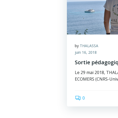
by
THALASSA
juin 16, 2018
Sortie pédagogiq
Le 29 mai 2018, THALAS
ECOMERS (CNRS-Univer
0