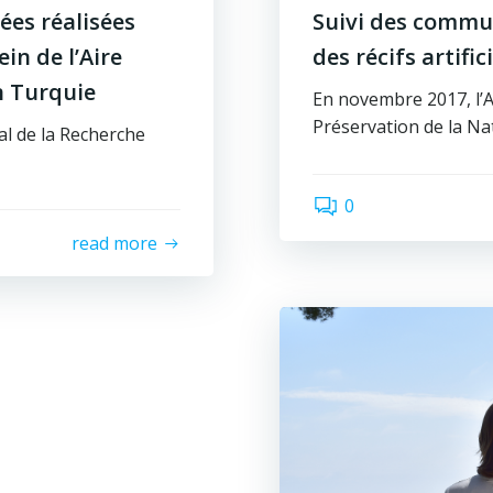
ées réalisées
Suivi des commun
in de l’Aire
des récifs artifi
n Turquie
En novembre 2017, l’
Préservation de la Na
al de la Recherche
0
read more