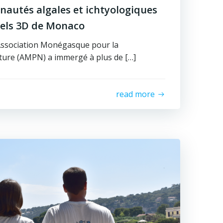
autés algales et ichtyologiques
ciels 3D de Monaco
Association Monégasque pour la
ture (AMPN) a immergé à plus de […]
read more