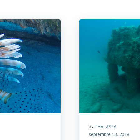
by
THALASSA
septembre 13, 2018