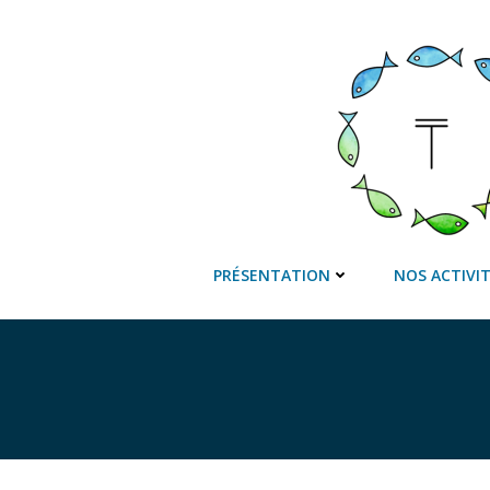
Aller
au
contenu
PRÉSENTATION
NOS ACTIVI