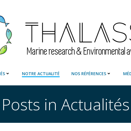
TÉS
NOTRE ACTUALITÉ
NOS RÉFÉRENCES
MÉD
Posts in Actualités