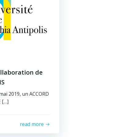
llaboration de
NS
 mai 2019, un ACCORD
 […]
read more