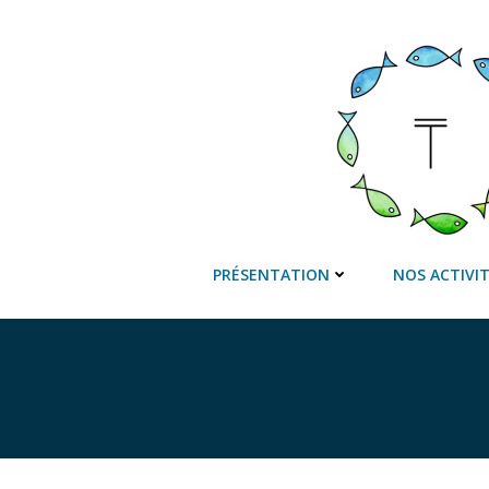
Aller
au
contenu
PRÉSENTATION
NOS ACTIVI