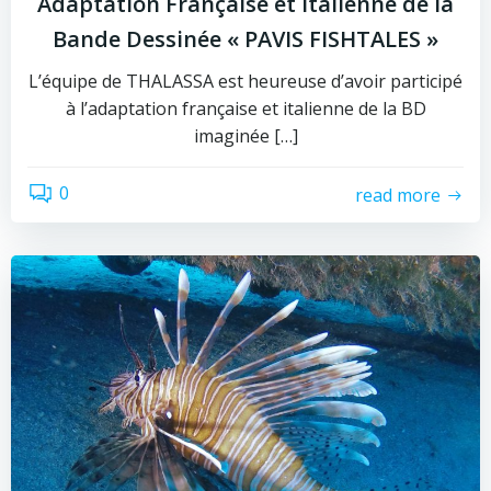
Adaptation Française et Italienne de la
Bande Dessinée « PAVIS FISHTALES »
L’équipe de THALASSA est heureuse d’avoir participé
à l’adaptation française et italienne de la BD
imaginée […]
0
read more