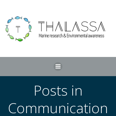
Aller
au
contenu
Posts in
Communication