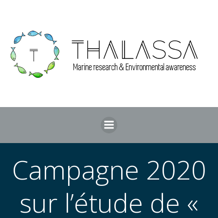
Aller
au
contenu
Campagne 2020
sur l’étude de «