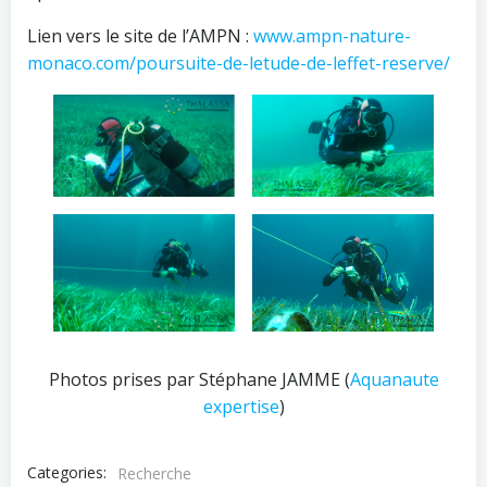
Lien vers le site de l’AMPN :
www.ampn-nature-
monaco.com/poursuite-de-letude-de-leffet-reserve/
Photos prises par Stéphane JAMME (
Aquanaute
expertise
)
Categories:
Recherche