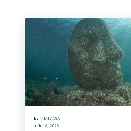
by
THALASSA
juillet 8, 2023