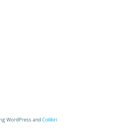
sing WordPress and
Colibri