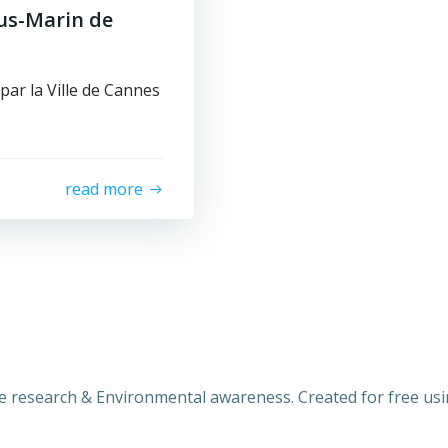
ous-Marin de
ar la Ville de Cannes
read more
research & Environmental awareness. Created for free u