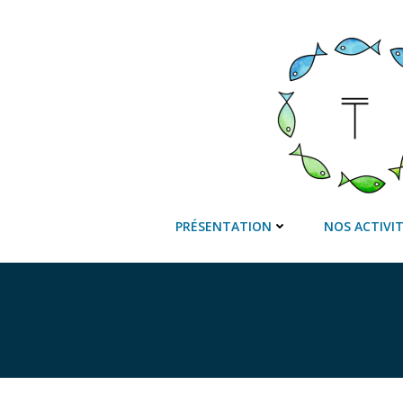
Aller
au
contenu
PRÉSENTATION
NOS ACTIVI