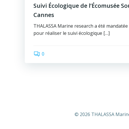
Suivi Écologique de l’Écomusée S
Cannes
THALASSA Marine research a été mandatée p
pour réaliser le suivi écologique […]
0
© 2026 THALASSA Marine 