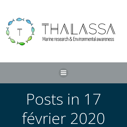
Aller
au
contenu
Posts in 17
février 2020