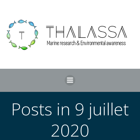
Aller
au
contenu
Posts in 9 juillet
2020