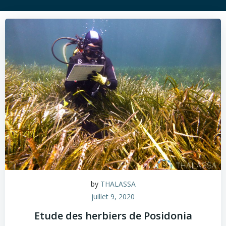
by
THALASSA
juillet 9, 2020
Etude des herbiers de Posidonia