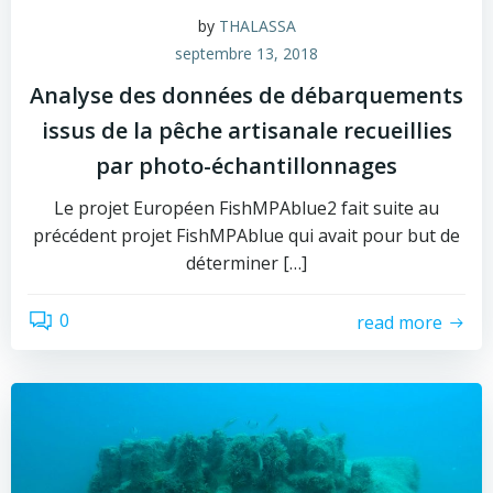
by
THALASSA
septembre 13, 2018
Analyse des données de débarquements
issus de la pêche artisanale recueillies
par photo-échantillonnages
Le projet Européen FishMPAblue2 fait suite au
précédent projet FishMPAblue qui avait pour but de
déterminer […]
0
read more