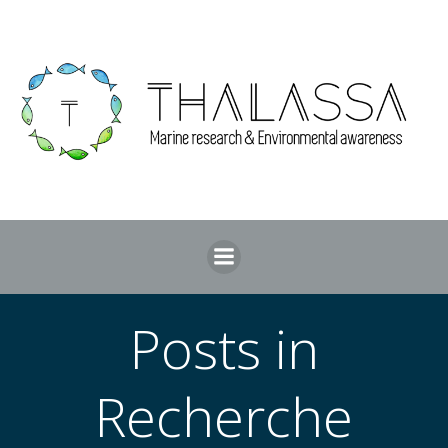
Aller
au
contenu
Posts in
Recherche