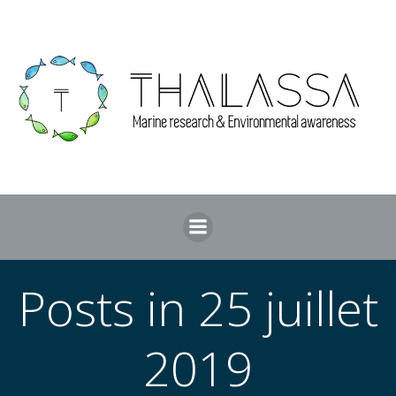
Aller
au
contenu
Posts in 25 juillet
2019