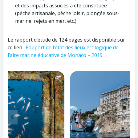
et des impacts associés a été constituée
(pêche artisanale, pêche loisir, plongée sous-
marine, rejets en mer, etc.)
Le rapport d’étude de 124 pages est disponible sur
ce lien :
Rapport de l’état des lieux écologique de
l’aire marine éducative de Monaco – 2019