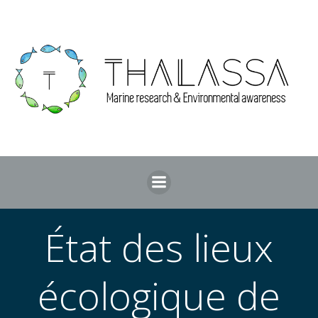
Aller
au
contenu
État des lieux
écologique de